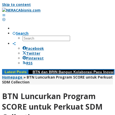
Skip to content
Search
Facebook
Twitter
Pinterest
RSS
Latest Posts
BTN dan BRIN Bangun Kolaborasi Pacu Inovas
Homepage
»
BTN Luncurkan Program SCORE untuk Perkuat
SDM Collection
BTN Luncurkan Program
SCORE untuk Perkuat SDM