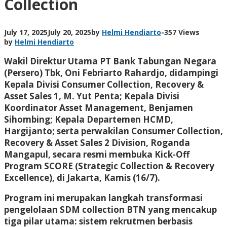
Collection
July 17, 2025
July 20, 2025
by
Helmi Hendiarto
-
357 Views
by
Helmi Hendiarto
Wakil Direktur Utama PT Bank Tabungan Negara
(Persero) Tbk, Oni Febriarto Rahardjo, didampingi
Kepala Divisi Consumer Collection, Recovery &
Asset Sales 1, M. Yut Penta; Kepala Divisi
Koordinator Asset Management, Benjamen
Sihombing; Kepala Departemen HCMD,
Hargijanto; serta perwakilan Consumer Collection,
Recovery & Asset Sales 2 Division, Roganda
Mangapul, secara resmi membuka Kick-Off
Program SCORE (Strategic Collection & Recovery
Excellence), di Jakarta, Kamis (16/7).
Program ini merupakan langkah transformasi
pengelolaan SDM collection BTN yang mencakup
tiga pilar utama: sistem rekrutmen berbasis