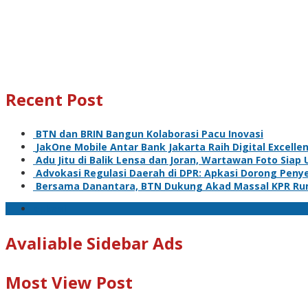
Recent Post
BTN dan BRIN Bangun Kolaborasi Pacu Inovasi
JakOne Mobile Antar Bank Jakarta Raih Digital Excelle
Adu Jitu di Balik Lensa dan Joran, Wartawan Foto Siap 
Advokasi Regulasi Daerah di DPR: Apkasi Dorong Pen
Bersama Danantara, BTN Dukung Akad Massal KPR Ru
apkasi
Avaliable Sidebar Ads
Most View Post