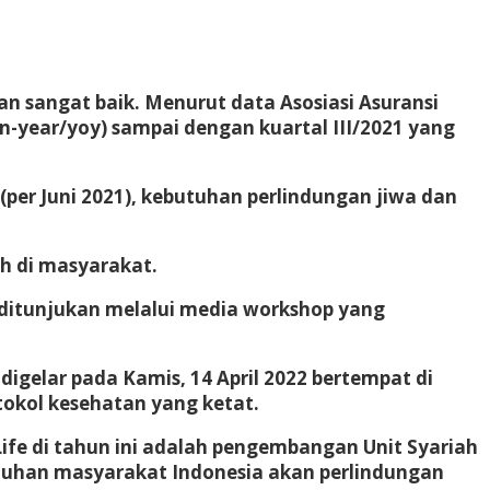
n sangat baik. Menurut data Asosiasi Asuransi
-on-year/yoy) sampai dengan kuartal III/2021 yang
(per Juni 2021), kebutuhan perlindungan jiwa dan
h di masyarakat.
h ditunjukan melalui media workshop yang
igelar pada Kamis, 14 April 2022 bertempat di
tokol kesehatan yang ketat.
Life di tahun ini adalah pengembangan Unit Syariah
utuhan masyarakat Indonesia akan perlindungan