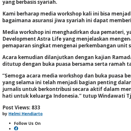
yang berbasis syariah.
Kami berharap media workshop kali ini bisa menjad
bagaimana asuransi jiwa syariah ini dapat memberi
Media workshop ini menghadirkan dua pemateri, yai
Development Astra Life yang menjelaskan mengenai 
pemaparan singkat mengenai perkembangan unit sy
Acara kemudian dilanjutkan dengan kajian Ramada
ditutup dengan buka puasa bersama serta ramah 
“Semoga acara media workshop dan buka puasa bers
yang selama ini telah menjadi bagian penting dala
jurnalis untuk berkontribusi secara aktif dalam m
hati untuk keluarga Indonesia.” tutup Windawati Tj
Post Views:
833
by
Helmi Hendiarto
Follow Us On