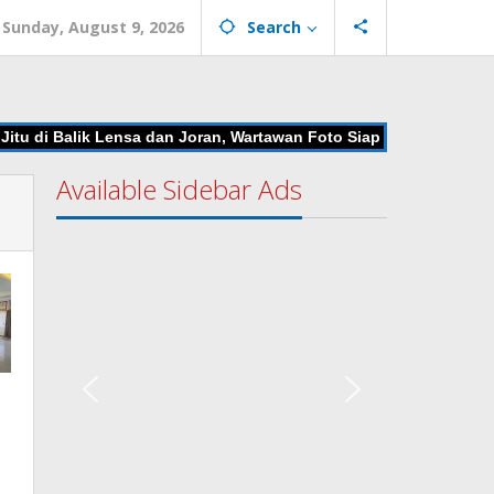
Sunday, August 9, 2026
Search
i Balik Lensa dan Joran, Wartawan Foto Siap Unjuk Gigi di Mancin
Available Sidebar Ads