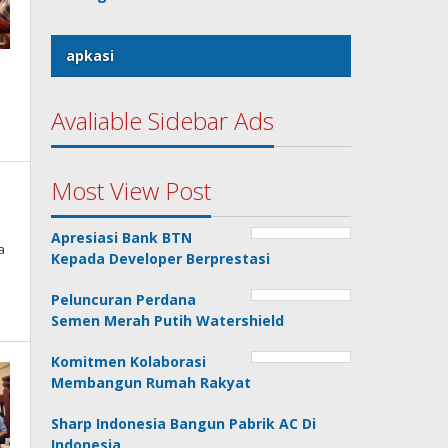
apkasi
Avaliable Sidebar Ads
Most View Post
h
Apresiasi Bank BTN
a
Kepada Developer Berprestasi
Peluncuran Perdana
Semen Merah Putih Watershield
Komitmen Kolaborasi
Membangun Rumah Rakyat
Sharp Indonesia Bangun Pabrik AC Di
Indonesia