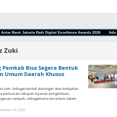
 Bank Jakarta Raih Digital Excellence Awards 2026
Adu Jitu d
z Zuki
g Pemkab Bisa Segera Bentuk
n Umum Daerah Khusus
is.com. Sebagai bentuk dukungan atas kebijakan
a perluasan cakupan layanan pengelolaan,
nganan sampah, sebagaimana tercantum dalam
vember 19, 2020
by
Marz