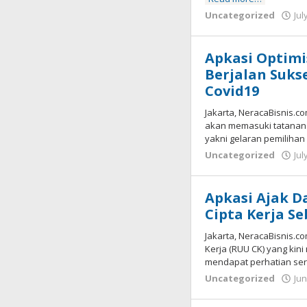
Uncategorized
Jul
Apkasi Optimi
Berjalan Suks
Covid19
Jakarta, NeracaBisnis.c
akan memasuki tatanan b
yakni gelaran pemiliha
Uncategorized
Jul
Apkasi Ajak 
Cipta Kerja S
Jakarta, NeracaBisnis
Kerja (RUU CK) yang ki
mendapat perhatian ser
Uncategorized
Jun