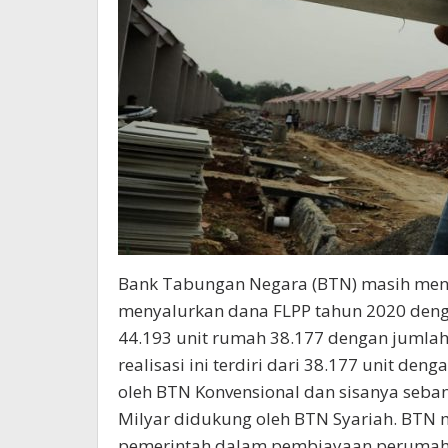
Bank Tabungan Negara (BTN) masih menja
menyalurkan dana FLPP tahun 2020 deng
44.193 unit rumah 38.177 dengan jumlah 
realisasi ini terdiri dari 38.177 unit den
oleh BTN Konvensional dan sisanya seban
Milyar didukung oleh BTN Syariah. BTN
pemerintah dalam pembiayaan perumah