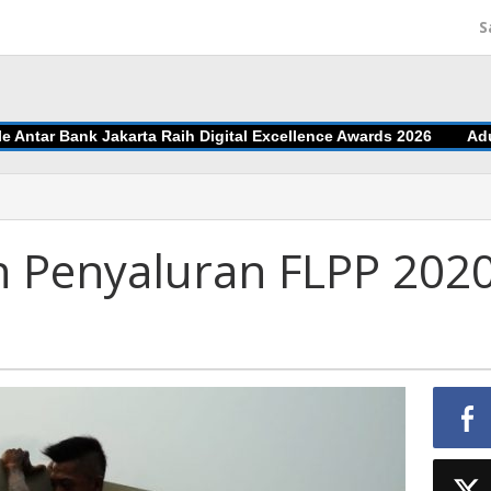
S
ar Bank Jakarta Raih Digital Excellence Awards 2026
Adu Jit
 Penyaluran FLPP 202