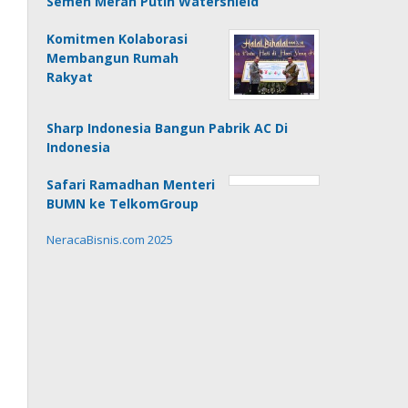
Semen Merah Putih Watershield
Komitmen Kolaborasi
Membangun Rumah
Rakyat
Sharp Indonesia Bangun Pabrik AC Di
Indonesia
Safari Ramadhan Menteri
BUMN ke TelkomGroup
NeracaBisnis.com 2025