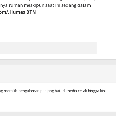
unya rumah meskipun saat ini sedang dalam
.vom/,Humas BTN
ng memiliki pengalaman panjang baik di media cetak hingga kini