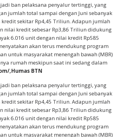
di ban pelaksana penyalur tertinggi, yang
an jumlah total sampai dengan Juni sebanyak
kredit sekitar Rp4,45 Triliun. Adapun jumlah
gan nilai kredit sebesar Rp3,86 Triliun didukung
yak 6.016 unit dengan nilai kredit Rp585
 menyatakan akan terus mendukung program
an untuk masyarakat menengah bawah (MBR)
unya rumah meskipun saat ini sedang dalam
.vom/,Humas BTN
di ban pelaksana penyalur tertinggi, yang
an jumlah total sampai dengan Juni sebanyak
kredit sekitar Rp4,45 Triliun. Adapun jumlah
gan nilai kredit sebesar Rp3,86 Triliun didukung
yak 6.016 unit dengan nilai kredit Rp585
 menyatakan akan terus mendukung program
an untuk masyarakat menengah bawah (MBR)