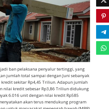
di ban pelaksana penyalur tertinggi, yang
an jumlah total sampai dengan Juni sebanyak
kredit sekitar Rp4,45 Triliun. Adapun jumlah
gan nilai kredit sebesar Rp3,86 Triliun didukung
yak 6.016 unit dengan nilai kredit Rp585
 menyatakan akan terus mendukung program
an untuk masyarakat menengah bawah (MBR)