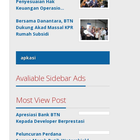
Penyesuaian Hak
Keuangan Operasio…
Bersama Danantara, BTN
Dukung Akad Massal KPR
Rumah Subsidi
apkasi
Avaliable Sidebar Ads
Most View Post
Apresiasi Bank BTN
Kepada Developer Berprestasi
Peluncuran Perdana