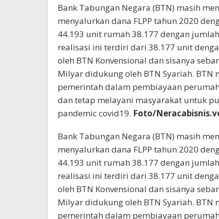
Bank Tabungan Negara (BTN) masih menja
menyalurkan dana FLPP tahun 2020 deng
44.193 unit rumah 38.177 dengan jumlah 
realisasi ini terdiri dari 38.177 unit den
oleh BTN Konvensional dan sisanya seban
Milyar didukung oleh BTN Syariah. BTN
pemerintah dalam pembiayaan perumah
dan tetap melayani masyarakat untuk p
pandemic covid19.
Foto/Neracabisnis
Bank Tabungan Negara (BTN) masih menja
menyalurkan dana FLPP tahun 2020 deng
44.193 unit rumah 38.177 dengan jumlah 
realisasi ini terdiri dari 38.177 unit den
oleh BTN Konvensional dan sisanya seban
Milyar didukung oleh BTN Syariah. BTN
pemerintah dalam pembiayaan perumah