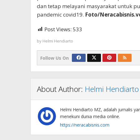
dan tetap melayani masyarakat untuk p
pandemic covid19.
Foto/Neracabisnis
Post Views:
533
by
Helmi Hendiarto
Follow Us On
About Author:
Helmi Hendiarto
Helmi Hendiarto MZ, adalah jurnalis ya
menekuni dunia media online.
https://neracabisnis.com