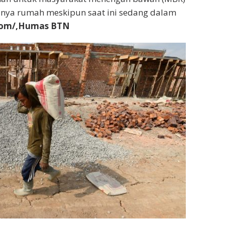
unya rumah meskipun saat ini sedang dalam
.vom/,Humas BTN