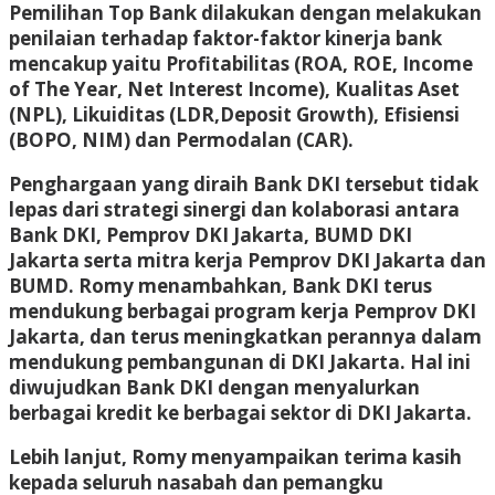
Pemilihan Top Bank dilakukan dengan melakukan
penilaian terhadap faktor-faktor kinerja bank
mencakup yaitu Profitabilitas (ROA, ROE, Income
of The Year, Net Interest Income), Kualitas Aset
(NPL), Likuiditas (LDR,Deposit Growth), Efisiensi
(BOPO, NIM) dan Permodalan (CAR).
Penghargaan yang diraih Bank DKI tersebut tidak
lepas dari strategi sinergi dan kolaborasi antara
Bank DKI, Pemprov DKI Jakarta, BUMD DKI
Jakarta serta mitra kerja Pemprov DKI Jakarta dan
BUMD. Romy menambahkan, Bank DKI terus
mendukung berbagai program kerja Pemprov DKI
Jakarta, dan terus meningkatkan perannya dalam
mendukung pembangunan di DKI Jakarta. Hal ini
diwujudkan Bank DKI dengan menyalurkan
berbagai kredit ke berbagai sektor di DKI Jakarta.
Lebih lanjut, Romy menyampaikan terima kasih
kepada seluruh nasabah dan pemangku