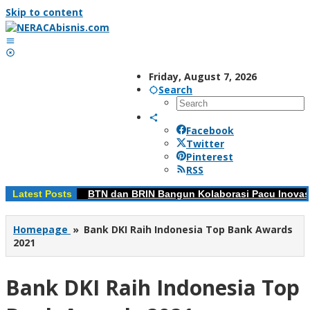
Skip to content
Friday, August 7, 2026
Search
Facebook
Twitter
Pinterest
RSS
Latest Posts
BTN dan BRIN Bangun Kolaborasi Pacu Inovas
Homepage
»
Bank DKI Raih Indonesia Top Bank Awards
2021
Bank DKI Raih Indonesia Top