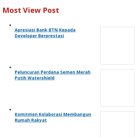
Most View Post
Apresiasi Bank BTN Kepada
Developer Berprestasi
Peluncuran Perdana Semen Merah
Putih Watershield
Komitmen Kolaborasi Membangun
Rumah Rakyat