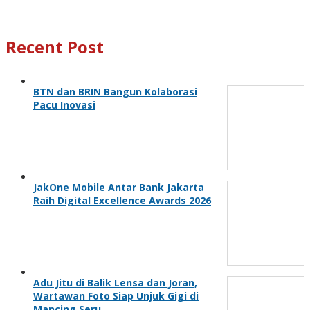
Recent Post
BTN dan BRIN Bangun Kolaborasi
Pacu Inovasi
JakOne Mobile Antar Bank Jakarta
Raih Digital Excellence Awards 2026
Adu Jitu di Balik Lensa dan Joran,
Wartawan Foto Siap Unjuk Gigi di
Mancing Seru…