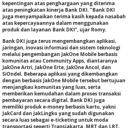
kepentingan atas penghargaan yang diterima
atas peningkatan kinerja Bank DKI. “Bank DKI
juga menyampaikan terima kasih kepada nasabah
atas kepercayaannya dalam menggunakan
produk dan layanan Bank DKI”, ujar Romy.
Bank DKI juga terus mengembangkan aplikasi,
jaringan, inovasi informasi dan sistem teknologi
melalui pengembangan JakOne Mobile berbasis
komunitas atau Community Apps, diantaranya
JakOne Artri, JakOne Erte, JakOne Ancol, dan
SiOndel. Beberapa aplikasi yang dikembangkan
dengan berbasis JakOne Mobile tersebut bertujuan
menjangkau komunitas yang luas, serta
memberikan kemudahan dalam proses transaksi
pembayaran secara digital. Bank DKI juga
memiliki produk e-money berbasis kartu, yakni
JakCard dan JakLingko yang sudah digunakan
secara luas sebagai e-ticketing untuk moda
transportasi seperti Transjakarta, MRT dan LRT.