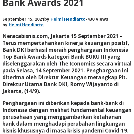
Bank Awards 2021
September 15, 2021
by
Helmi Hendiarto
-
430 Views
by
Helmi Hendiarto
Neracabisnis.com, Jakarta 15 September 2021 –
Terus mempertahankan kinerja keuangan positif,
Bank DKI berhasil meraih penghargaan Indonesia
Top Bank Awards kategori Bank BUKU III yang
diselenggarakan oleh The Iconomics secara virtual
pada Selasa, 14 September 2021. Penghargaan ini
diterima oleh Direktur Keuangan merangkap Plt.
Direktur Utama Bank DKI, Romy Wijayanto di
Jakarta, (14/9).
Penghargaan ini diberikan kepada bank-bank di
Indonesia dengan melihat fundamental keuangan
perusahaan yang menggambarkan ketahanan
bank dalam menghadapi perubahan lingkungan
bisnis khususnya di masa krisis pandemi Covid-19.