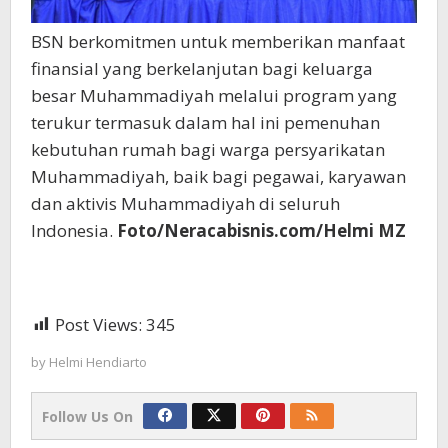
BSN berkomitmen untuk memberikan manfaat
finansial yang berkelanjutan bagi keluarga
besar Muhammadiyah melalui program yang
terukur termasuk dalam hal ini pemenuhan
kebutuhan rumah bagi warga persyarikatan
Muhammadiyah, baik bagi pegawai, karyawan
dan aktivis Muhammadiyah di seluruh
Indonesia.
Foto/Neracabisnis.com/Helmi MZ
Post Views:
345
by
Helmi Hendiarto
Follow Us On