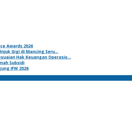
nce Awards 2026
Unjuk Gigi di Mancing Seru…
yesuaian Hak Keuangan Operasio…
mah Subsidi
ggung IFW 2026