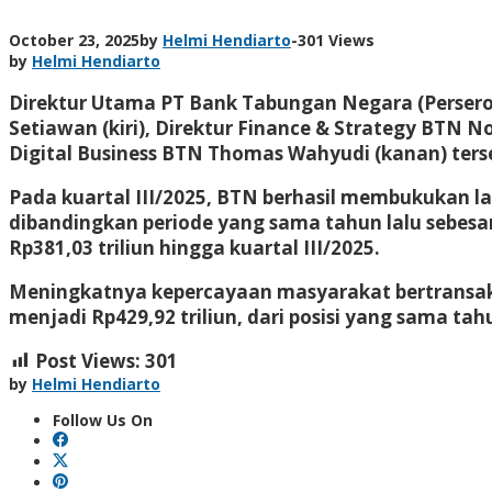
October 23, 2025
by
Helmi Hendiarto
-
301 Views
by
Helmi Hendiarto
Direktur Utama PT Bank Tabungan Negara (Persero) 
Setiawan (kiri), Direktur Finance & Strategy BTN 
Digital Business BTN Thomas Wahyudi (kanan) terse
Pada kuartal III/2025, BTN berhasil membukukan lab
dibandingkan periode yang sama tahun lalu sebesar
Rp381,03 triliun hingga kuartal III/2025.
Meningkatnya kepercayaan masyarakat bertransak
menjadi Rp429,92 triliun, dari posisi yang sama tahu
Post Views:
301
by
Helmi Hendiarto
Follow Us On