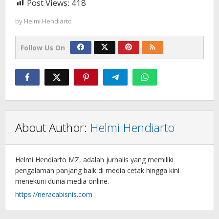
Post Views:
418
by
Helmi Hendiarto
Follow Us On
About Author:
Helmi Hendiarto
Helmi Hendiarto MZ, adalah jurnalis yang memiliki
pengalaman panjang baik di media cetak hingga kini
menekuni dunia media online.
https://neracabisnis.com