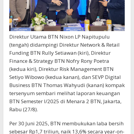
Direktur Utama BTN Nixon LP Napitupulu
(tengah) didampingi Direktur Network & Retail
Funding BTN Rully Setiawan (kiri), Direktur
Finance & Strategy BTN Nofry Rony Poetra
(kedua kiri), Direktur Risk Management BTN
Setiyo Wibowo (kedua kanan), dan SEVP Digital
Business BTN Thomas Wahyudi (kanan) kompak
tersenyum sembari melihat laporan keuangan
BTN Semester I/2025 di Menara 2 BTN, Jakarta,
Rabu (27/8).
Per 30 Juni 2025, BTN membukukan laba bersih
sebesar Rp1,7 triliun, naik 13,6% secara year-on-