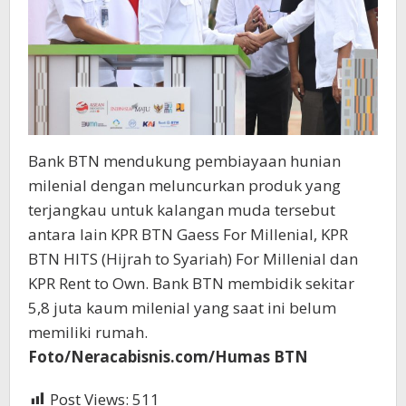
Bank BTN mendukung pembiayaan hunian
milenial dengan meluncurkan produk yang
terjangkau untuk kalangan muda tersebut
antara lain KPR BTN Gaess For Millenial, KPR
BTN HITS (Hijrah to Syariah) For Millenial dan
KPR Rent to Own. Bank BTN membidik sekitar
5,8 juta kaum milenial yang saat ini belum
memiliki rumah.
Foto/Neracabisnis.com/Humas BTN
Post Views:
511