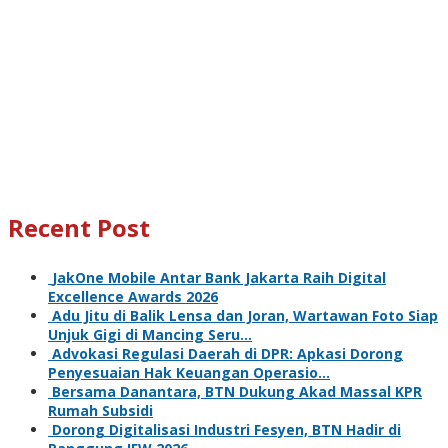
Recent Post
JakOne Mobile Antar Bank Jakarta Raih Digital
Excellence Awards 2026
Adu Jitu di Balik Lensa dan Joran, Wartawan Foto Siap
Unjuk Gigi di Mancing Seru…
Advokasi Regulasi Daerah di DPR: Apkasi Dorong
Penyesuaian Hak Keuangan Operasio…
Bersama Danantara, BTN Dukung Akad Massal KPR
Rumah Subsidi
Dorong Digitalisasi Industri Fesyen, BTN Hadir di