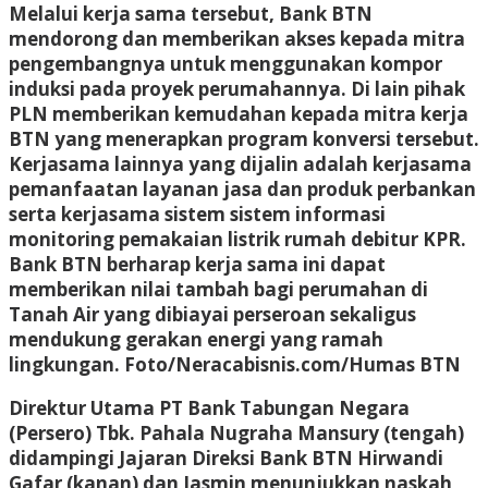
Melalui kerja sama tersebut, Bank BTN
mendorong dan memberikan akses kepada mitra
pengembangnya untuk menggunakan kompor
induksi pada proyek perumahannya. Di lain pihak
PLN memberikan kemudahan kepada mitra kerja
BTN yang menerapkan program konversi tersebut.
Kerjasama lainnya yang dijalin adalah kerjasama
pemanfaatan layanan jasa dan produk perbankan
serta kerjasama sistem sistem informasi
monitoring pemakaian listrik rumah debitur KPR.
Bank BTN berharap kerja sama ini dapat
memberikan nilai tambah bagi perumahan di
Tanah Air yang dibiayai perseroan sekaligus
mendukung gerakan energi yang ramah
lingkungan.
Foto/Neracabisnis.com/Humas BTN
Direktur Utama PT Bank Tabungan Negara
(Persero) Tbk. Pahala Nugraha Mansury (tengah)
didampingi Jajaran Direksi Bank BTN Hirwandi
Gafar (kanan) dan Jasmin menunjukkan naskah