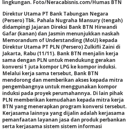
lingkungan.
Foto/Neracabisnis.com/Humas BTN
Direktur Utama PT Bank Tabungan Negara
(Persero) Tbk. Pahala Nugraha Mansury (tengah)
didampingi Jajaran Direksi Bank BTN Hirwandi
Gafar (kanan) dan Jasmin menunjukkan naskah
Memorandum of Understanding (MoU) kepada
Direktur Utama PT PLN (Persero) Zulkifli Zaini di
Jakarta, Rabu (11/11). Bank BTN menjalin kerja
sama dengan PLN untuk mendukung gerakan
konversi 1 juta kompor LPG ke kompor induksi.
Melalui kerja sama tersebut, Bank BTN
mendorong dan memberikan akses kepada mitra
pengembangnya untuk menggunakan kompor
induksi pada proyek perumahannya. Di lain pihak
PLN memberikan kemudahan kepada mitra kerja
BTN yang menerapkan program konversi tersebut.
Kerjasama lainnya yang dijalin adalah kerjasama
pemanfaatan layanan jasa dan produk perbankan
serta kerjasama sistem sistem informasi