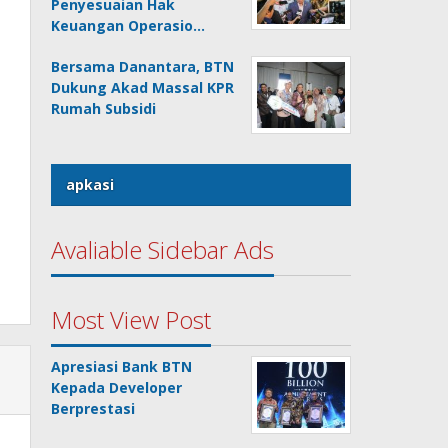
Penyesuaian Hak
Keuangan Operasio…
Bersama Danantara, BTN
Dukung Akad Massal KPR
Rumah Subsidi
apkasi
Avaliable Sidebar Ads
Most View Post
Apresiasi Bank BTN
Kepada Developer
Berprestasi