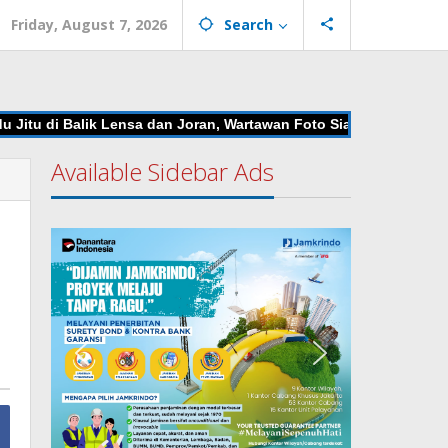
Friday, August 7, 2026
Search
tu di Balik Lensa dan Joran, Wartawan Foto Siap Unjuk Gigi di Ma
Available Sidebar Ads