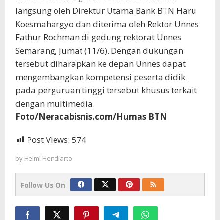
langsung oleh Direktur Utama Bank BTN Haru
Koesmahargyo dan diterima oleh Rektor Unnes
Fathur Rochman di gedung rektorat Unnes
Semarang, Jumat (11/6). Dengan dukungan
tersebut diharapkan ke depan Unnes dapat
mengembangkan kompetensi peserta didik
pada perguruan tinggi tersebut khusus terkait
dengan multimedia.
Foto/Neracabisnis.com/Humas BTN
Post Views:
574
by
Helmi Hendiarto
Follow Us On