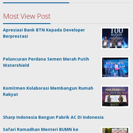
Most View Post
Apresiasi Bank BTN Kepada Developer
Berprestasi
Peluncuran Perdana Semen Merah Putih
Watershield
Komitmen Kolaborasi Membangun Rumah
Rakyat
Sharp Indonesia Bangun Pabrik AC Di Indonesia
Safari Ramadhan Menteri BUMN ke