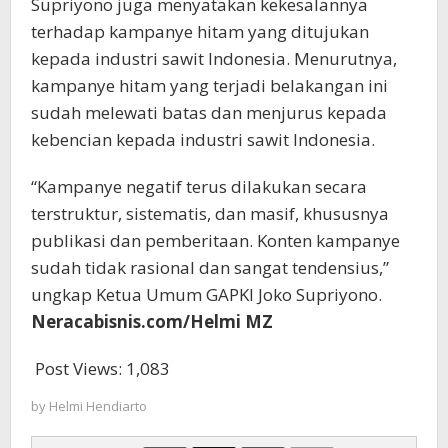
Supriyono juga menyatakan kekesalannya
terhadap kampanye hitam yang ditujukan
kepada industri sawit Indonesia. Menurutnya,
kampanye hitam yang terjadi belakangan ini
sudah melewati batas dan menjurus kepada
kebencian kepada industri sawit Indonesia.
“Kampanye negatif terus dilakukan secara
terstruktur, sistematis, dan masif, khususnya
publikasi dan pemberitaan. Konten kampanye
sudah tidak rasional dan sangat tendensius,”
ungkap Ketua Umum GAPKI Joko Supriyono.
Neracabisnis.com/Helmi MZ
Post Views:
1,083
by
Helmi Hendiarto