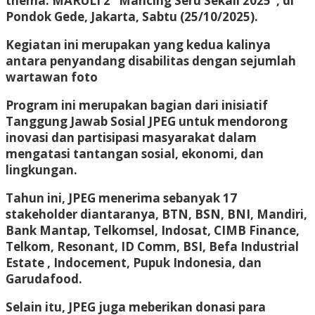
thema: MARULI 2 “Mancing Seru Sekali 2025”, di
Pondok Gede, Jakarta, Sabtu (25/10/2025).
Kegiatan ini merupakan yang kedua kalinya
antara penyandang disabilitas dengan sejumlah
wartawan foto
Program ini merupakan bagian dari inisiatif
Tanggung Jawab Sosial JPEG untuk mendorong
inovasi dan partisipasi masyarakat dalam
mengatasi tantangan sosial, ekonomi, dan
lingkungan.
Tahun ini, JPEG menerima sebanyak 17
stakeholder diantaranya, BTN, BSN, BNI, Mandiri,
Bank Mantap, Telkomsel, Indosat, CIMB Finance,
Telkom, Resonant, ID Comm, BSI, Befa Industrial
Estate , Indocement, Pupuk Indonesia, dan
Garudafood.
Selain itu, JPEG juga meberikan donasi para