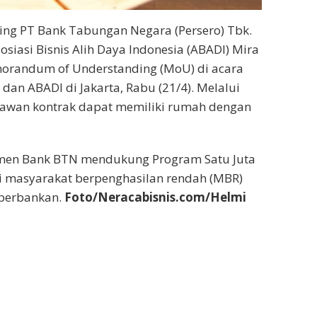
ng PT Bank Tabungan Negara (Persero) Tbk.
iasi Bisnis Alih Daya Indonesia (ABADI) Mira
randum of Understanding (MoU) di acara
n ABADI di Jakarta, Rabu (21/4). Melalui
aryawan kontrak dapat memiliki rumah dengan
tmen Bank BTN mendukung Program Satu Juta
 masyarakat berpenghasilan rendah (MBR)
i perbankan.
Foto/Neracabisnis.com/Helmi