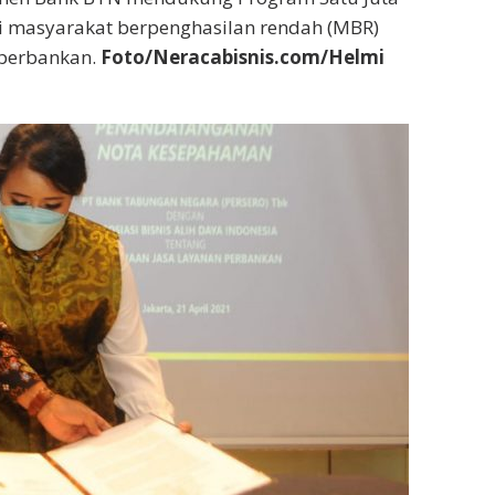
 masyarakat berpenghasilan rendah (MBR)
i perbankan.
Foto/Neracabisnis.com/Helmi