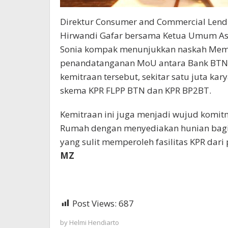
Direktur Consumer and Commercial Lendi
Hirwandi Gafar bersama Ketua Umum Asos
Sonia kompak menunjukkan naskah Memo
penandatanganan MoU antara Bank BTN da
kemitraan tersebut, sekitar satu juta k
skema KPR FLPP BTN dan KPR BP2BT.
Kemitraan ini juga menjadi wujud komi
Rumah dengan menyediakan hunian bagi
yang sulit memperoleh fasilitas KPR dar
MZ
Post Views:
687
by
Helmi Hendiarto