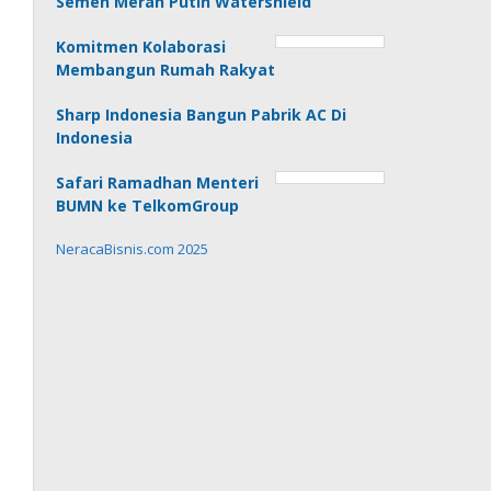
Semen Merah Putih Watershield
Komitmen Kolaborasi
Membangun Rumah Rakyat
Sharp Indonesia Bangun Pabrik AC Di
Indonesia
Safari Ramadhan Menteri
BUMN ke TelkomGroup
NeracaBisnis.com 2025