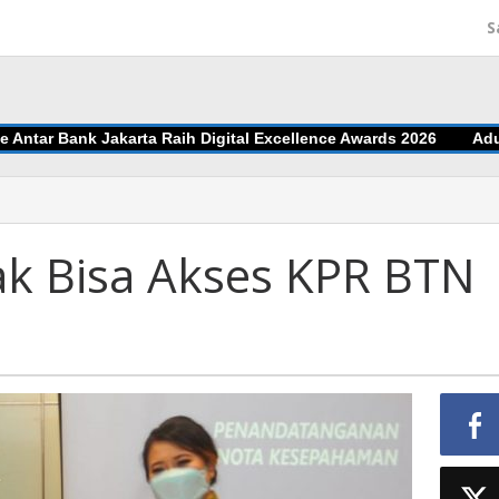
S
ar Bank Jakarta Raih Digital Excellence Awards 2026
Adu Jit
k Bisa Akses KPR BTN