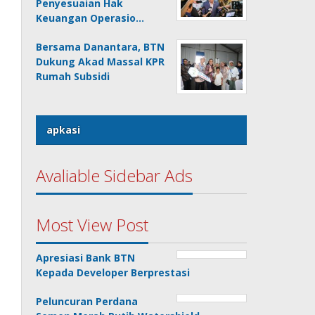
Penyesuaian Hak
Keuangan Operasio…
Bersama Danantara, BTN
Dukung Akad Massal KPR
Rumah Subsidi
apkasi
Avaliable Sidebar Ads
Most View Post
Apresiasi Bank BTN
Kepada Developer Berprestasi
Peluncuran Perdana