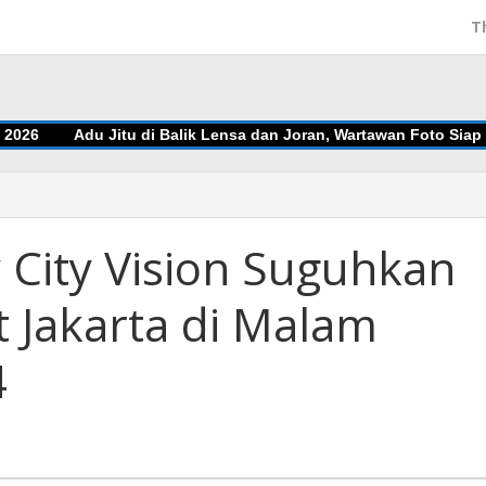
T
6
Adu Jitu di Balik Lensa dan Joran, Wartawan Foto Siap Unjuk
y City Vision Suguhkan
 Jakarta di Malam
4