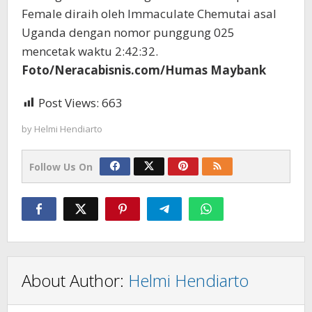
Female diraih oleh Immaculate Chemutai asal
Uganda dengan nomor punggung 025
mencetak waktu 2:42:32.
Foto/Neracabisnis.com/Humas Maybank
Post Views:
663
by
Helmi Hendiarto
Follow Us On
About Author:
Helmi Hendiarto