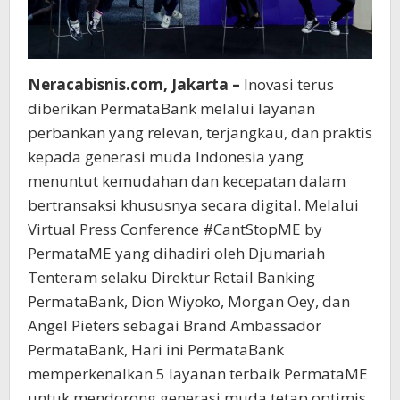
Neracabisnis.com, Jakarta –
Inovasi terus
diberikan PermataBank melalui layanan
perbankan yang relevan, terjangkau, dan praktis
kepada generasi muda Indonesia yang
menuntut kemudahan dan kecepatan dalam
bertransaksi khususnya secara digital. Melalui
Virtual Press Conference #CantStopME by
PermataME yang dihadiri oleh Djumariah
Tenteram selaku Direktur Retail Banking
PermataBank, Dion Wiyoko, Morgan Oey, dan
Angel Pieters sebagai Brand Ambassador
PermataBank, Hari ini PermataBank
memperkenalkan 5 layanan terbaik PermataME
untuk mendorong generasi muda tetap optimis