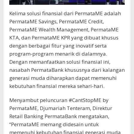
Kelima solusi finansial dari PermataME adalah
PermataME Savings, PermataME Credit,
PermataME Wealth Management, PermataME
KTA, dan PermataME KPR yang dibuat khusus
dengan berbagai fitur yang inovatif serta
program-program menarik di dalamnya.
Dengan memanfaatkan solusi finansial ini,
nasabah PermataBank khususnya dari kalangan
generasi muda diharapkan dapat memenuhi
kebutuhan finansial mereka sehari-hari.
Menyambut peluncuran #CantStopME by
PermataME, Djumariah Tenteram, Direktur
Retail Banking PermataBank mengatakan,
“PermataME memang didesain untuk
memenuhi kebutuhan finansial generasi muda