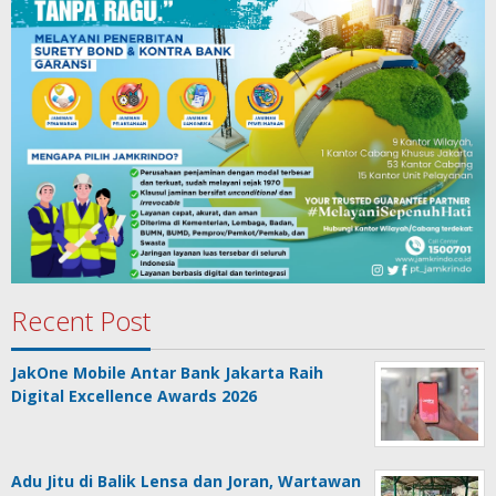
Recent Post
JakOne Mobile Antar Bank Jakarta Raih
Digital Excellence Awards 2026
Adu Jitu di Balik Lensa dan Joran, Wartawan