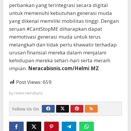
perbankan yang terintegrasi secara digital
untuk memenuhi kebutuhan generasi muda
yang dikenal memiliki mobilitas tinggi. Dengan
seruan #CantStopME diharapkan dapat
memotivasi generasi muda untuk terus
melangkah dan tidak perlu khawatir terhadap
urusan finansial mereka dalam menjalani
kehidupan mereka sehari-hari serta meraih
impian.
Neracabisnis.com/Helmi MZ
Post Views:
659
by
Helmi Hendiarto
Follow Us On