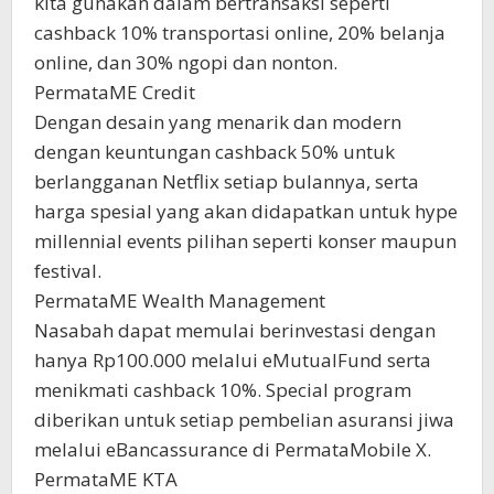
kita gunakan dalam bertransaksi seperti
cashback 10% transportasi online, 20% belanja
online, dan 30% ngopi dan nonton.
PermataME Credit
Dengan desain yang menarik dan modern
dengan keuntungan cashback 50% untuk
berlangganan Netflix setiap bulannya, serta
harga spesial yang akan didapatkan untuk hype
millennial events pilihan seperti konser maupun
festival.
PermataME Wealth Management
Nasabah dapat memulai berinvestasi dengan
hanya Rp100.000 melalui eMutualFund serta
menikmati cashback 10%. Special program
diberikan untuk setiap pembelian asuransi jiwa
melalui eBancassurance di PermataMobile X.
PermataME KTA