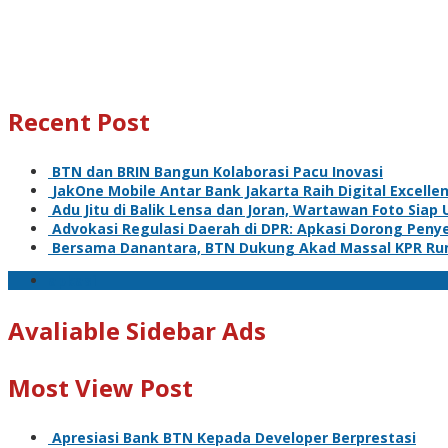
Recent Post
BTN dan BRIN Bangun Kolaborasi Pacu Inovasi
JakOne Mobile Antar Bank Jakarta Raih Digital Excelle
Adu Jitu di Balik Lensa dan Joran, Wartawan Foto Siap 
Advokasi Regulasi Daerah di DPR: Apkasi Dorong Pen
Bersama Danantara, BTN Dukung Akad Massal KPR Ru
apkasi
Avaliable Sidebar Ads
Most View Post
Apresiasi Bank BTN Kepada Developer Berprestasi