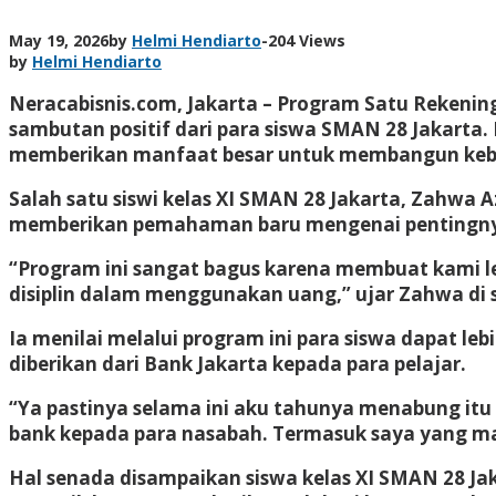
May 19, 2026
by
Helmi Hendiarto
-
204 Views
by
Helmi Hendiarto
Neracabisnis.com, Jakarta –
Program Satu Rekening 
sambutan positif dari para siswa SMAN 28 Jakarta. 
memberikan manfaat besar untuk membangun kebi
Salah satu siswi kelas XI SMAN 28 Jakarta, Zahwa 
memberikan pemahaman baru mengenai pentingnya 
“Program ini sangat bagus karena membuat kami le
disiplin dalam menggunakan uang,” ujar Zahwa di se
Ia menilai melalui program ini para siswa dapa
diberikan dari Bank Jakarta kepada para pelajar.
“Ya pastinya selama ini aku tahunya menabung itu
bank kepada para nasabah. Termasuk saya yang mas
Hal senada disampaikan siswa kelas XI SMAN 28 