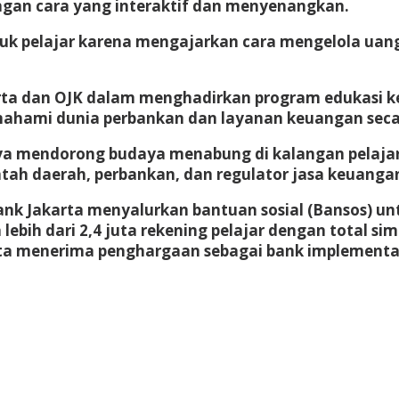
gan cara yang interaktif dan menyenangkan.
tuk pelajar karena mengajarkan cara mengelola uan
karta dan OJK dalam menghadirkan program edukasi 
ahami dunia perbankan dan layanan keuangan secar
ya mendorong budaya menabung di kalangan pelajar 
ntah daerah, perbankan, dan regulator jasa keuanga
ank Jakarta menyalurkan bantuan sosial (Bansos) unt
lebih dari 2,4 juta rekening pelajar dengan total si
arta menerima penghargaan sebagai bank implement