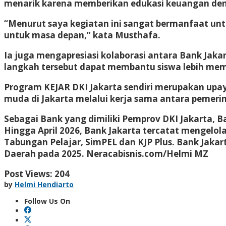
menarik karena memberikan edukasi keuangan den
“Menurut saya kegiatan ini sangat bermanfaat un
untuk masa depan,” kata Musthafa.
Ia juga mengapresiasi kolaborasi antara Bank Ja
langkah tersebut dapat membantu siswa lebih mem
Program KEJAR DKI Jakarta sendiri merupakan upa
muda di Jakarta melalui kerja sama antara pemeri
Sebagai Bank yang dimiliki Pemprov DKI Jakarta, B
Hingga April 2026, Bank Jakarta tercatat mengelola 
Tabungan Pelajar, SimPEL dan KJP Plus. Bank Jak
Daerah pada 2025.
Neracabisnis.com/Helmi MZ
Post Views:
204
by
Helmi Hendiarto
Follow Us On