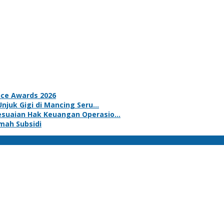
nce Awards 2026
Unjuk Gigi di Mancing Seru…
yesuaian Hak Keuangan Operasio…
mah Subsidi