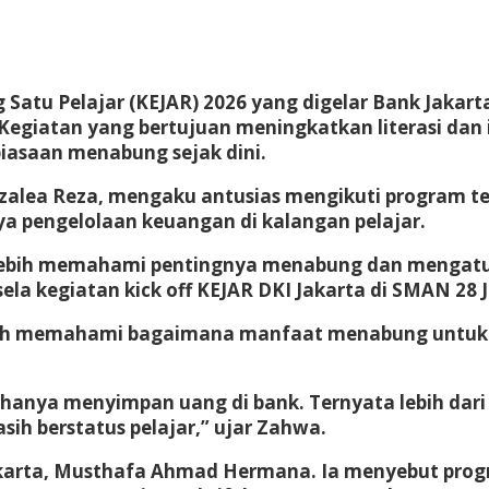
Satu Pelajar (KEJAR) 2026 yang digelar Bank Jakar
Kegiatan yang bertujuan meningkatkan literasi dan in
asaan menabung sejak dini.
Azalea Reza, mengaku antusias mengikuti program te
pengelolaan keuangan di kalangan pelajar.
bih memahami pentingnya menabung dan mengatur ua
la kegiatan kick off KEJAR DKI Jakarta di SMAN 28 Ja
t lebih memahami bagaimana manfaat menabung untu
 hanya menyimpan uang di bank. Ternyata lebih dari
ih berstatus pelajar,” ujar Zahwa.
Jakarta, Musthafa Ahmad Hermana. Ia menyebut pro