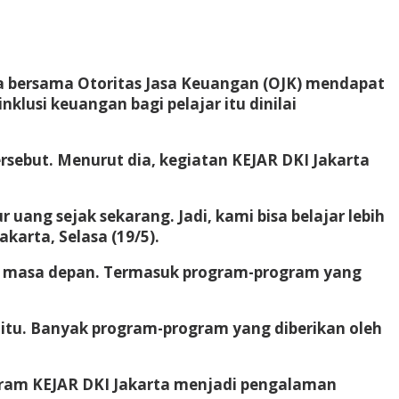
ta bersama Otoritas Jasa Keuangan (OJK) mendapat
klusi keuangan bagi pelajar itu dinilai
rsebut. Menurut dia, kegiatan KEJAR DKI Jakarta
ng sejak sekarang. Jadi, kami bisa belajar lebih
karta, Selasa (19/5).
k masa depan. Termasuk program-program yang
 itu. Banyak program-program yang diberikan oleh
gram KEJAR DKI Jakarta menjadi pengalaman