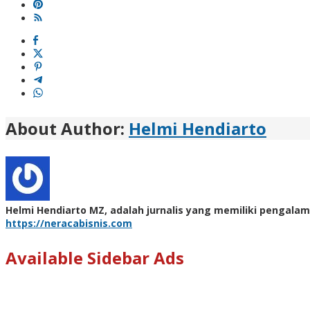
About Author:
Helmi Hendiarto
Helmi Hendiarto MZ, adalah jurnalis yang memiliki pengalam
https://neracabisnis.com
Available Sidebar Ads