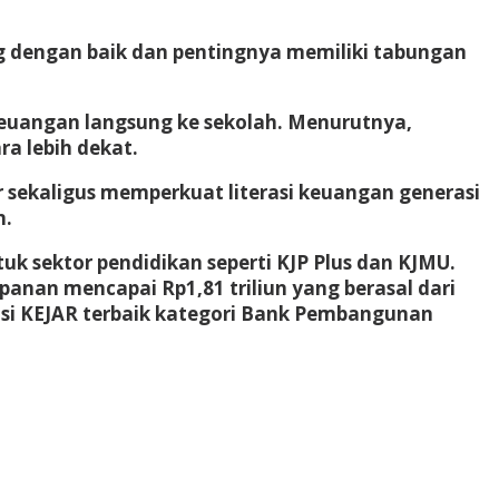
g dengan baik dan pentingnya memiliki tabungan
keuangan langsung ke sekolah. Menurutnya,
a lebih dekat.
sekaligus memperkuat literasi keuangan generasi
n.
uk sektor pendidikan seperti KJP Plus dan KJMU.
mpanan mencapai Rp1,81 triliun yang berasal dari
asi KEJAR terbaik kategori Bank Pembangunan