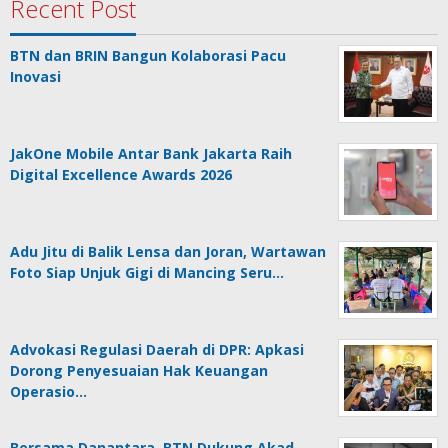
Recent Post
BTN dan BRIN Bangun Kolaborasi Pacu
Inovasi
JakOne Mobile Antar Bank Jakarta Raih
Digital Excellence Awards 2026
Adu Jitu di Balik Lensa dan Joran, Wartawan
Foto Siap Unjuk Gigi di Mancing Seru…
Advokasi Regulasi Daerah di DPR: Apkasi
Dorong Penyesuaian Hak Keuangan
Operasio…
Bersama Danantara, BTN Dukung Akad