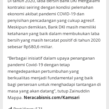
Di tahun 2020, laba bersih Bank DKI mengalami
kontraksi seiring dengan kondisi pelemahan
ekonomi akibat pandemi COVID-19 dan
penyisihan pencadangan yang cukup agresif.
Meskipun demikian, Bank DKI masih memiliki
ketahanan yang baik dalam membukukan laba
bersih yang masih tercatat positif di tahun 2020
sebesar Rp580,6 miliar.
“Berbagai inisiatif dalam upaya penanganan
pandemi Covid-19 dengan tetap
mengedepankan pertumbuhan yang
berkualitas menjadi fundamental yang baik
bagi perseroan untuk menghadapi tantangan di
masa yang akan datang”, tutup Zainuddin
Mappa.
Neracabisnis.com/Kamsari
Post Views:
571