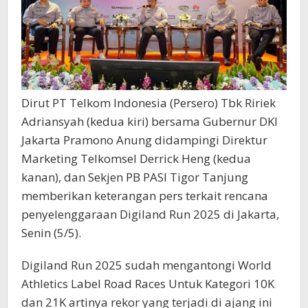
Dirut PT Telkom Indonesia (Persero) Tbk Ririek
Adriansyah (kedua kiri) bersama Gubernur DKI
Jakarta Pramono Anung didampingi Direktur
Marketing Telkomsel Derrick Heng (kedua
kanan), dan Sekjen PB PASI Tigor Tanjung
memberikan keterangan pers terkait rencana
penyelenggaraan Digiland Run 2025 di Jakarta,
Senin (5/5).
Digiland Run 2025 sudah mengantongi World
Athletics Label Road Races Untuk Kategori 10K
dan 21K artinya rekor yang terjadi di ajang ini