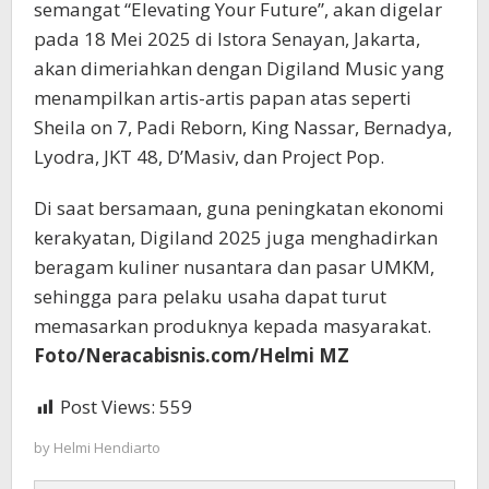
semangat “Elevating Your Future”, akan digelar
pada 18 Mei 2025 di Istora Senayan, Jakarta,
akan dimeriahkan dengan Digiland Music yang
menampilkan artis-artis papan atas seperti
Sheila on 7, Padi Reborn, King Nassar, Bernadya,
Lyodra, JKT 48, D’Masiv, dan Project Pop.
Di saat bersamaan, guna peningkatan ekonomi
kerakyatan, Digiland 2025 juga menghadirkan
beragam kuliner nusantara dan pasar UMKM,
sehingga para pelaku usaha dapat turut
memasarkan produknya kepada masyarakat.
Foto/Neracabisnis.com/Helmi MZ
Post Views:
559
by
Helmi Hendiarto