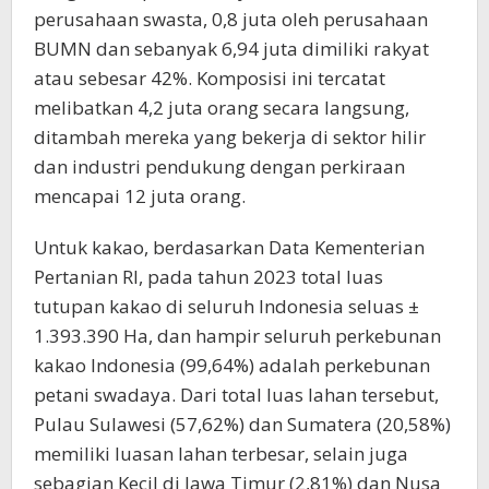
perusahaan swasta, 0,8 juta oleh perusahaan
BUMN dan sebanyak 6,94 juta dimiliki rakyat
atau sebesar 42%. Komposisi ini tercatat
melibatkan 4,2 juta orang secara langsung,
ditambah mereka yang bekerja di sektor hilir
dan industri pendukung dengan perkiraan
mencapai 12 juta orang.
Untuk kakao, berdasarkan Data Kementerian
Pertanian RI, pada tahun 2023 total luas
tutupan kakao di seluruh Indonesia seluas ±
1.393.390 Ha, dan hampir seluruh perkebunan
kakao Indonesia (99,64%) adalah perkebunan
petani swadaya. Dari total luas lahan tersebut,
Pulau Sulawesi (57,62%) dan Sumatera (20,58%)
memiliki luasan lahan terbesar, selain juga
sebagian Kecil di Jawa Timur (2,81%) dan Nusa