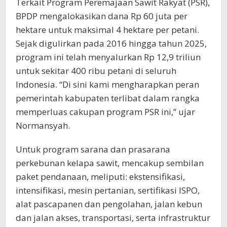
Terkait Program Peremajaan Sawit Rakyat (PSR),
BPDP mengalokasikan dana Rp 60 juta per
hektare untuk maksimal 4 hektare per petani.
Sejak digulirkan pada 2016 hingga tahun 2025,
program ini telah menyalurkan Rp 12,9 triliun
untuk sekitar 400 ribu petani di seluruh
Indonesia. “Di sini kami mengharapkan peran
pemerintah kabupaten terlibat dalam rangka
memperluas cakupan program PSR ini,” ujar
Normansyah.
Untuk program sarana dan prasarana
perkebunan kelapa sawit, mencakup sembilan
paket pendanaan, meliputi: ekstensifikasi,
intensifikasi, mesin pertanian, sertifikasi ISPO,
alat pascapanen dan pengolahan, jalan kebun
dan jalan akses, transportasi, serta infrastruktur