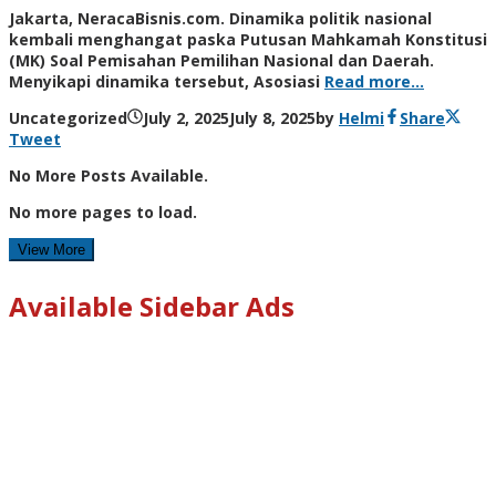
Jakarta, NeracaBisnis.com. Dinamika politik nasional
kembali menghangat paska Putusan Mahkamah Konstitusi
(MK) Soal Pemisahan Pemilihan Nasional dan Daerah.
Menyikapi dinamika tersebut, Asosiasi
Read more…
Uncategorized
July 2, 2025
July 8, 2025
by
Helmi
Share
Tweet
No More Posts Available.
No more pages to load.
View More
Available Sidebar Ads