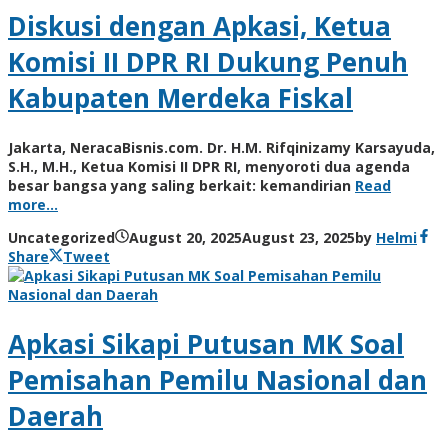
Diskusi dengan Apkasi, Ketua
Komisi II DPR RI Dukung Penuh
Kabupaten Merdeka Fiskal
Jakarta, NeracaBisnis.com. Dr. H.M. Rifqinizamy Karsayuda,
S.H., M.H., Ketua Komisi II DPR RI, menyoroti dua agenda
besar bangsa yang saling berkait: kemandirian
Read
more…
Uncategorized
August 20, 2025
August 23, 2025
by
Helmi
Share
Tweet
Apkasi Sikapi Putusan MK Soal
Pemisahan Pemilu Nasional dan
Daerah