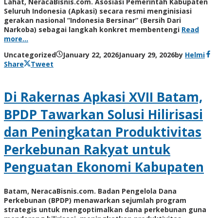
Lahat, NeracaBisnis.com. Asosiasi Pemerintah Kabupaten
Seluruh Indonesia (Apkasi) secara resmi menginisiasi
gerakan nasional “Indonesia Bersinar” (Bersih Dari
Narkoba) sebagai langkah konkret membentengi
Read
more…
Uncategorized
January 22, 2026
January 29, 2026
by
Helmi
Share
Tweet
Di Rakernas Apkasi XVII Batam,
BPDP Tawarkan Solusi Hilirisasi
dan Peningkatan Produktivitas
Perkebunan Rakyat untuk
Penguatan Ekonomi Kabupaten
Batam, NeracaBisnis.com. Badan Pengelola Dana
Perkebunan (BPDP) menawarkan sejumlah program
strategis untuk mengoptimalkan dana perkebunan guna