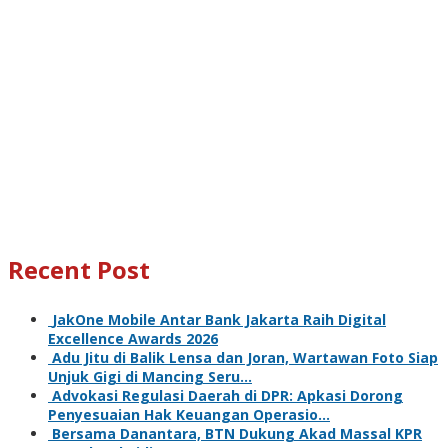
Recent Post
JakOne Mobile Antar Bank Jakarta Raih Digital
Excellence Awards 2026
Adu Jitu di Balik Lensa dan Joran, Wartawan Foto Siap
Unjuk Gigi di Mancing Seru…
Advokasi Regulasi Daerah di DPR: Apkasi Dorong
Penyesuaian Hak Keuangan Operasio…
Bersama Danantara, BTN Dukung Akad Massal KPR