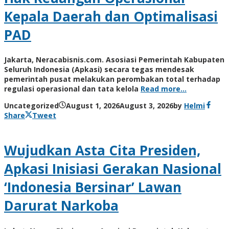
Kepala Daerah dan Optimalisasi
PAD
Jakarta, Neracabisnis.com. Asosiasi Pemerintah Kabupaten
Seluruh Indonesia (Apkasi) secara tegas mendesak
pemerintah pusat melakukan perombakan total terhadap
regulasi operasional dan tata kelola
Read more…
Uncategorized
August 1, 2026
August 3, 2026
by
Helmi
Share
Tweet
Wujudkan Asta Cita Presiden,
Apkasi Inisiasi Gerakan Nasional
‘Indonesia Bersinar’ Lawan
Darurat Narkoba