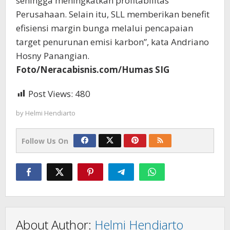
sehingga meningkatkan profitabilitas
Perusahaan. Selain itu, SLL memberikan benefit
efisiensi margin bunga melalui pencapaian
target penurunan emisi karbon”, kata Andriano
Hosny Panangian.
Foto/Neracabisnis.com/Humas SIG
Post Views:
480
by
Helmi Hendiarto
Follow Us On
About Author:
Helmi Hendiarto