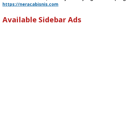
https://neracabisnis.com
Available Sidebar Ads