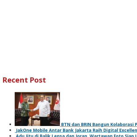
Recent Post
BTN dan BRIN Bangun Kolaborasi P
JakOne Mobile Antar Bank Jakarta Raih Digital Excelle
Adu Jitu di Balik Lensa dan Joran, Wartawan Foto Siap 