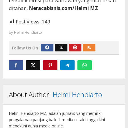
terkait kondisi para wartawan yang dilaporkan
ditahan.
Neracabisnis.com/Helmi MZ
Post Views:
149
by
Helmi Hendiarto
Follow Us On
About Author:
Helmi Hendiarto
Helmi Hendiarto MZ, adalah jurnalis yang memiliki
pengalaman panjang baik di media cetak hingga kini
menekuni dunia media online.